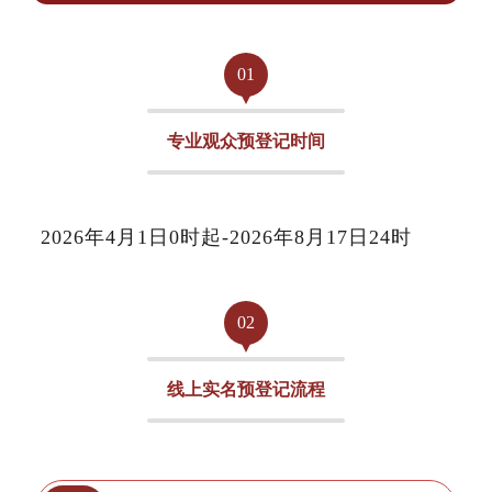
01
专业观众预登记时间
2026年4月1日0时起-2026年8月17日24时
02
线上实名预登记流程