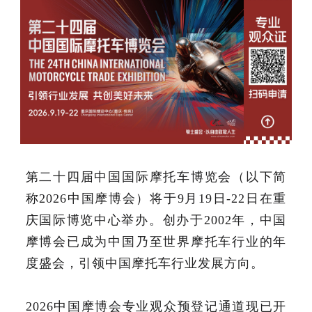
中文
English
Español
第二十四届中国国际摩托车博览会（以下简
称2026中国摩博会）将于9月19日-22日在重
庆国际博览中心举办。创办于2002年，中国
摩博会已成为中国乃至世界摩托车行业的年
度盛会，引领中国摩托车行业发展方向。
2026中国摩博会
专业观众预登记通道现已开