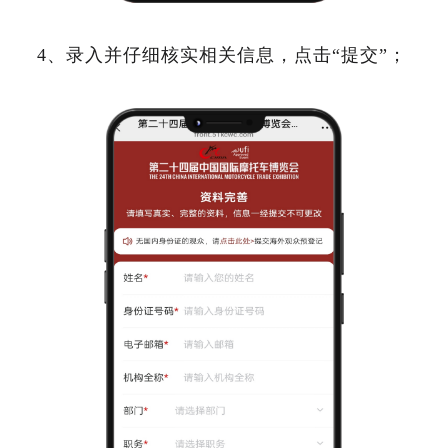
4、录入并仔细核实相关信息，点击“提交”；