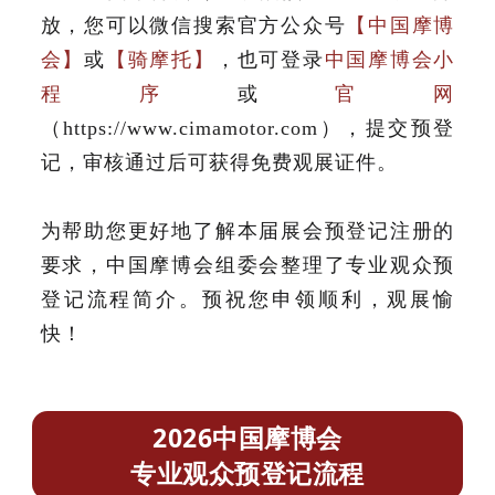
放，您可以
微信搜索
官方公众号
【
中国摩博
会
】
或
【
骑摩托
】
，也可登录
中国摩博会
小
程序
或
官网
（https://www.cimamotor.com），提交预登
记，审核通过后可获得免费观展证件。
为帮助您更好地了解本届展会预登记注册的
要求，中国摩博会组委会整理了专业观众预
登记流程简介。预祝您申领顺利，观展愉
快！
2026中国摩博会
专业观众预登记流程