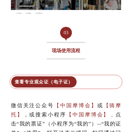
03
现场使用流程
查看专业观众证（电子证）
微信关注公众号
【中国摩博会】
或
【骑摩
托】
，或
搜索小程序
【中国摩博会】，
点
击“我的票证”（小程序为“我的”）--“我的证