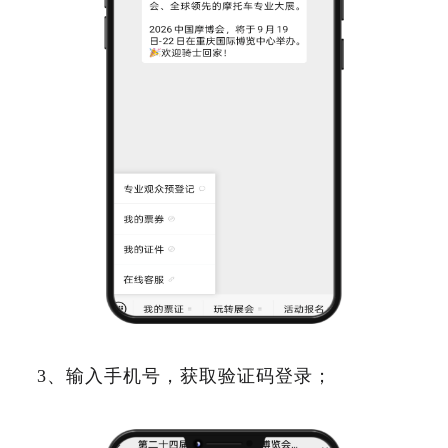
3、输入手机号，获取验证码登录；