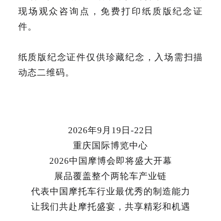
现场观众咨询点，免费打印纸质版纪念证
件。
纸质版纪念证件仅供珍藏纪念，入场需扫描
动态二维码。
2026年9月19日-22日
重庆国际博览中心
2026中国摩博会即将盛大开幕
展品覆盖整个两轮车产业链
代表中国摩托车行业最优秀的制造能力
让我们共赴摩托盛宴，共享精彩和机遇