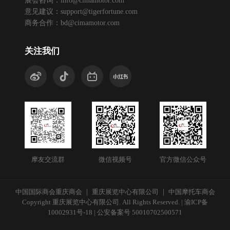
展会咨询：
info@cimamotor.com
意见建议：
support@tigerfortune.com
商务合作：
bd@cimamotor.com
关注我们
摩友交流群
微信视频号
官方微信公众号
中国国际商会重庆商会 ｜ 重庆展览中心有限公司 ｜ 中国摩托车商会
Copyright 重庆展览中心有限公司. All Rights Reserved. |
渝ICP备
10002931号-18
|
公安备案号 50010702500571