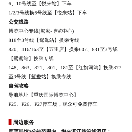
6、10号线至【悦来站】下车
1/2/3号线换6号线至【悦来站】下车
公交线路
博览中心专线(鸳鸯-博览中心)
818至3号线【鸳鸯站】换乘专线
820、416/163至【五里店】换乘607、831至3号线
【鸳鸯站】换乘专线
148、863、821、801、181至【红旗河沟】换乘877
至3号线【鸳鸯站】换乘专线
自驾攻略
导航地址【重庆国际博览中心】
P25、P26、P27停车场，观众可免费停车
周边服务
距离展馆5分钟范围内，悦来滨江路沿线酒店：