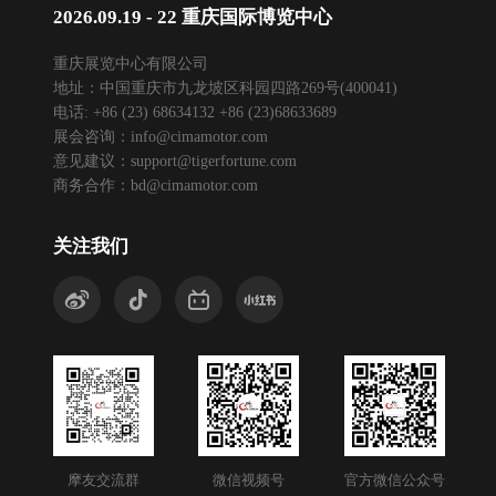
2026.09.19 - 22 重庆国际博览中心
重庆展览中心有限公司
地址：中国重庆市九龙坡区科园四路269号(400041)
电话: +86 (23) 68634132 +86 (23)68633689
展会咨询：
info@cimamotor.com
意见建议：
support@tigerfortune.com
商务合作：
bd@cimamotor.com
关注我们
摩友交流群
微信视频号
官方微信公众号